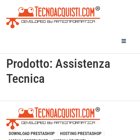
Prodotto:
Assistenza
Tecnica
DOWNLOAD PRESTASHOP
HOSTING PRESTASHOP