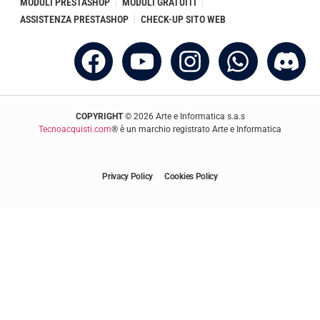
MODULI PRESTASHOP
MODULI GRATUITI
ASSISTENZA PRESTASHOP
CHECK-UP SITO WEB
COPYRIGHT
©
2026
Arte e Informatica s.a.s
Tecnoacquisti.com
® è un marchio registrato Arte e Informatica
Privacy Policy
Cookies Policy