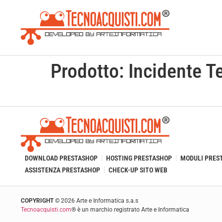
Prodotto:
Incidente T
DOWNLOAD PRESTASHOP
HOSTING PRESTASHOP
MODULI PRES
ASSISTENZA PRESTASHOP
CHECK-UP SITO WEB
COPYRIGHT
©
2026
Arte e Informatica s.a.s
Tecnoacquisti.com
® è un marchio registrato Arte e Informatica