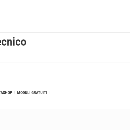
ecnico
TASHOP
MODULI GRATUITI